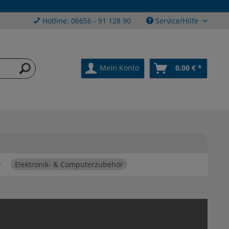
Hotline: 06656 - 91 128 90
Service/Hilfe
Mein Konto
0,00 € *
Elektronik- & Computerzubehör