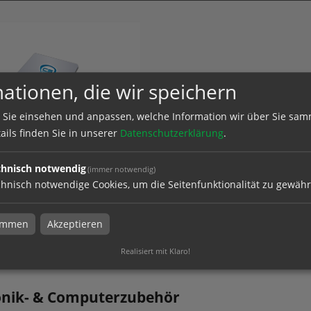
ationen, die wir speichern
 Sie einsehen und anpassen, welche Information wir über Sie sam
pads
ails finden Sie in unserer
Datenschutzerklärung
.
chnisch notwendig
(immer notwendig)
hnisch notwendige Cookies, um die Seitenfunktionalität zu gewähr
el
timmen
Akzeptieren
Realisiert mit Klaro!
onik- & Computerzubehör