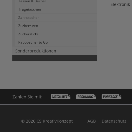
Tassen & Becher
Elektronik
Tragetaschen
Zahnstocher
Zuckertüten
Zuckersticks
Pappbecher to Go
Sonderproduktionen
Zahlen Sie mit:
© 2026 CS KreativKonzept
AGB
Datenschutz