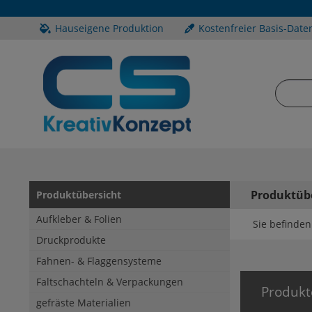
Hauseigene Produktion
Kostenfreier Basis-Date
Produktüb
Produktübersicht
Aufkleber & Folien
Sie befinden 
Druckprodukte
Fahnen- & Flaggensysteme
Faltschachteln & Verpackungen
Produkt
gefräste Materialien