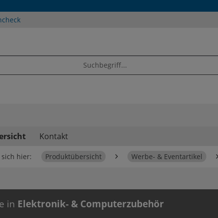
ncheck
ersicht
Kontakt
sich hier:
Produktübersicht
Werbe- & Eventartikel
e in
Elektronik- & Computerzubehör