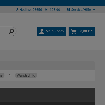
Hotline: 06656 - 91 128 90
Service/Hilfe
Mein Konto
0,00 € *
me
Wandschild