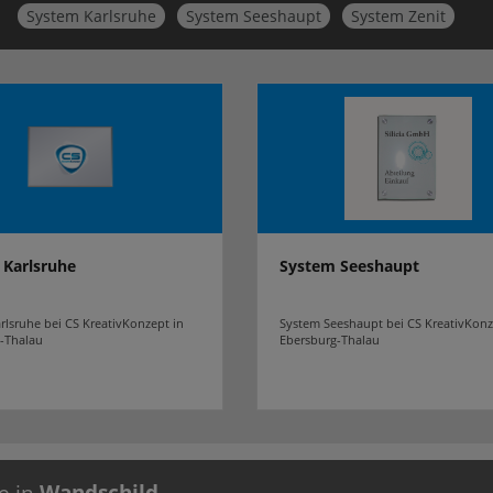
System Karlsruhe
System Seeshaupt
System Zenit
 Karlsruhe
System Seeshaupt
rlsruhe bei CS KreativKonzept in
System Seeshaupt bei CS KreativKonz
-Thalau
Ebersburg-Thalau
e in
Wandschild