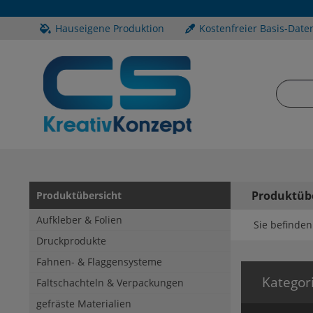
Hauseigene Produktion
Kostenfreier Basis-Date
Produktüb
Produktübersicht
Aufkleber & Folien
Sie befinden 
Druckprodukte
Fahnen- & Flaggensysteme
Kategor
Faltschachteln & Verpackungen
gefräste Materialien