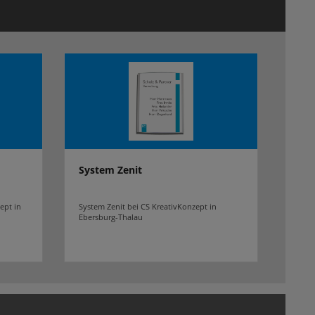
System Zenit
ept in
System Zenit bei CS KreativKonzept in
Ebersburg-Thalau