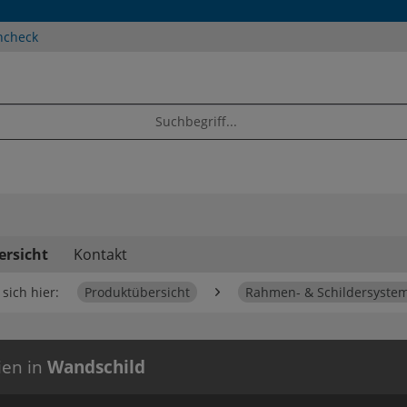
ncheck
ersicht
Kontakt
sich hier:
Produktübersicht
Rahmen- & Schildersyste
ien in
Wandschild