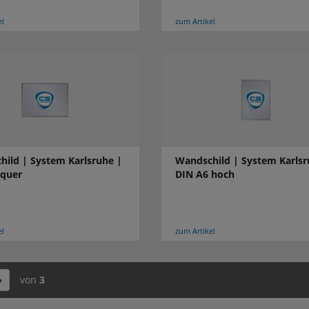
el
zum Artikel
ild | System Karlsruhe |
Wandschild | System Karlsr
 quer
DIN A6 hoch
el
zum Artikel
von
3