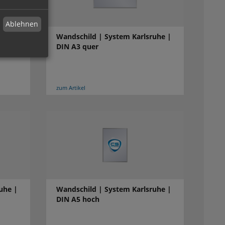
Ablehnen
uhe |
Wandschild | System Karlsruhe |
DIN A3 quer
zum Artikel
uhe |
Wandschild | System Karlsruhe |
DIN A5 hoch