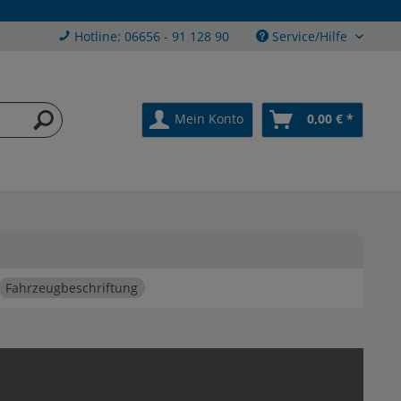
Hotline: 06656 - 91 128 90
Service/Hilfe
Mein Konto
0,00 € *
Fahrzeugbeschriftung