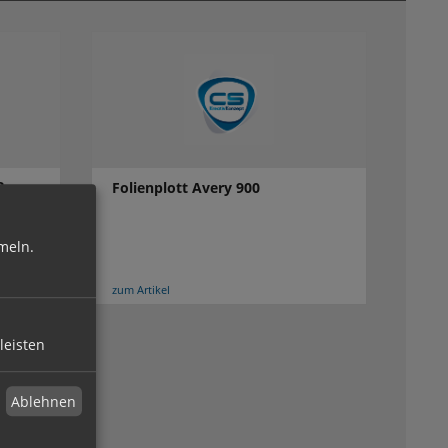
ß
Folienplott Avery 900
meln.
zum Artikel
leisten
Ablehnen