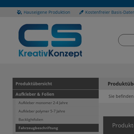
Hauseigene Produktion
Kostenfreier Basis-Date
Produktüb
Produktübersicht
Aufkleber & Folien
Sie befinden 
Aufkleber monomer 2-4 Jahre
Aufkleber polymer 5-7 Jahre
Backlightfolien
Produkt
Fahrzeugbeschriftung