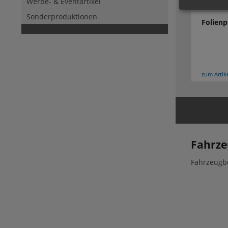
Werbe- & Eventartikel
Sonderproduktionen
Folien
zum Artik
Fahrze
Fahrzeugbe