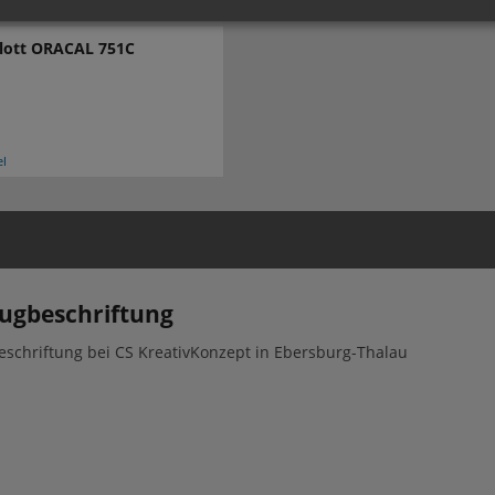
plott ORACAL 751C
el
ugbeschriftung
schriftung bei CS KreativKonzept in Ebersburg-Thalau