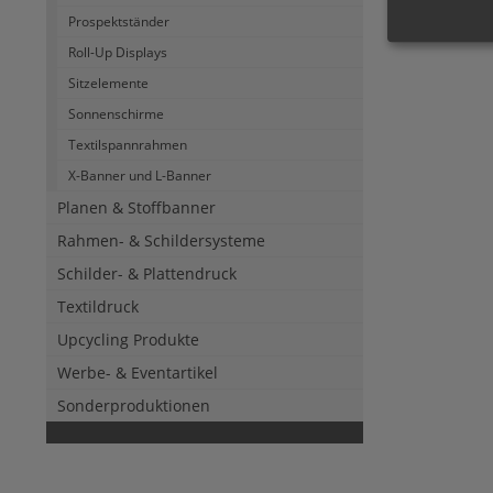
Hängesyste
Prospektständer
Roll-Up Displays
Sitzelemente
Sonnenschirme
Textilspannrahmen
X-Banner und L-Banner
Planen & Stoffbanner
Rahmen- & Schildersysteme
Schilder- & Plattendruck
Textildruck
Upcycling Produkte
Werbe- & Eventartikel
Sonderproduktionen