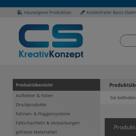
Hauseigene Produktion
Kostenfreier Basis-Date
Produktüb
Produktübersicht
Aufkleber & Folien
Sie befinden 
Druckprodukte
Fahnen- & Flaggensysteme
Faltschachteln & Verpackungen
Produkt
gefräste Materialien