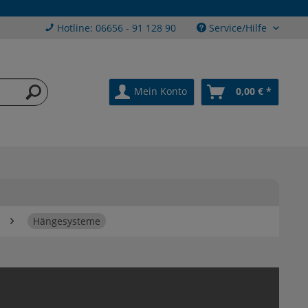
Hotline: 06656 - 91 128 90
Service/Hilfe
Mein Konto
0,00 € *
Hängesysteme