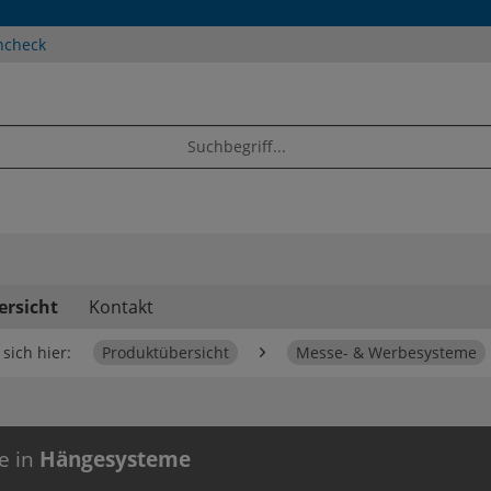
ncheck
ersicht
Kontakt
sich hier:
Produktübersicht
Messe- & Werbesysteme
e in
Hängesysteme