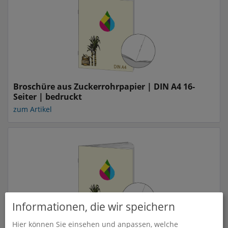
Broschüre aus Zuckerrohrpapier | DIN A4 16-
Seiter | bedruckt
zum Artikel
Informationen, die wir speichern
Hier können Sie einsehen und anpassen, welche