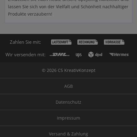
lassen Sie sich von der Vielfalt und Schönheit nachhaltiger
Produkte verzaubern!
Zahlen Sie mit:
Wir versenden mit:
© 2026 CS KreativKonzept
AGB
Datenschutz
Impressum
Versand & Zahlung