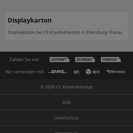
Displaykarton
Displaykarton bei CS KreativKonzept in Ebersburg-Thalau
Zahlen Sie mit:
Wir versenden mit:
© 2026 CS KreativKonzept
AGB
Datenschutz