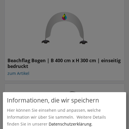
Beachflag Bogen | B 400 cm x H 300 cm | einseitig
bedruckt
zum Artikel
Informationen, die wir speichern
Hier können Sie einsehen und anpassen, welche
Information wir über Sie sammeln.
Weitere Details
finden Sie in unserer
Datenschutzerklärung
.