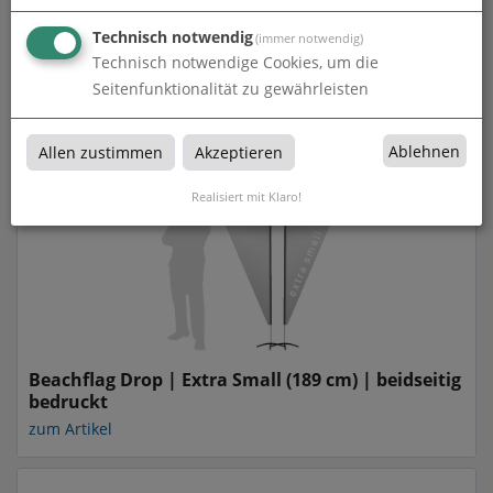
Technisch notwendig
(immer notwendig)
Beachflag Drop | Extra Large (460 cm) | einseitig
Technisch notwendige Cookies, um die
bedruckt
Seitenfunktionalität zu gewährleisten
zum Artikel
Ablehnen
Allen zustimmen
Akzeptieren
Realisiert mit Klaro!
Beachflag Drop | Extra Small (189 cm) | beidseitig
bedruckt
zum Artikel