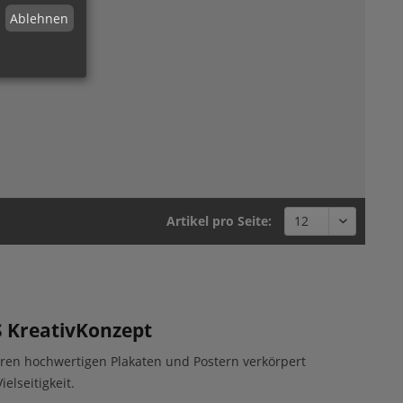
Ablehnen
Artikel pro Seite:
S KreativKonzept
eren hochwertigen Plakaten und Postern verkörpert
elseitigkeit.