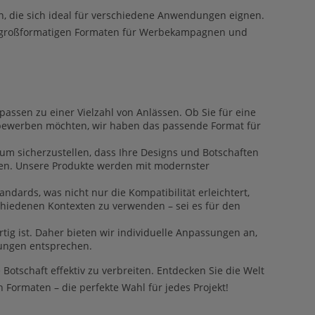
en, die sich ideal für verschiedene Anwendungen eignen.
zu großformatigen Formaten für Werbekampagnen und
passen zu einer Vielzahl von Anlässen. Ob Sie für eine
bewerben möchten, wir haben das passende Format für
 um sicherzustellen, dass Ihre Designs und Botschaften
den. Unsere Produkte werden mit modernster
dards, was nicht nur die Kompatibilität erleichtert,
schiedenen Kontexten zu verwenden – sei es für den
rtig ist. Daher bieten wir individuelle Anpassungen an,
rungen entsprechen.
 Botschaft effektiv zu verbreiten. Entdecken Sie die Welt
Formaten – die perfekte Wahl für jedes Projekt!