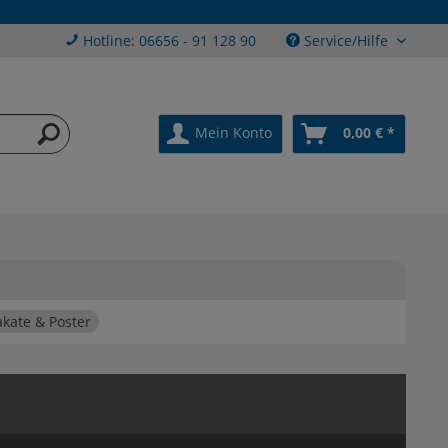
Hotline: 06656 - 91 128 90
Service/Hilfe
Mein Konto
0,00 € *
akate & Poster