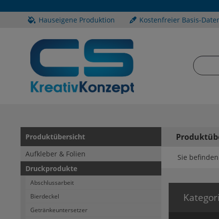
Hauseigene Produktion
Kostenfreier Basis-Date
Produktüb
Produktübersicht
Aufkleber & Folien
Sie befinden 
Druckprodukte
Abschlussarbeit
Kategor
Bierdeckel
Getränkeuntersetzer