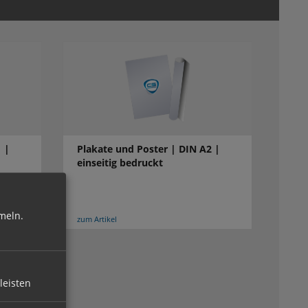
 |
Plakate und Poster | DIN A2 |
einseitig bedruckt
meln.
zum Artikel
leisten