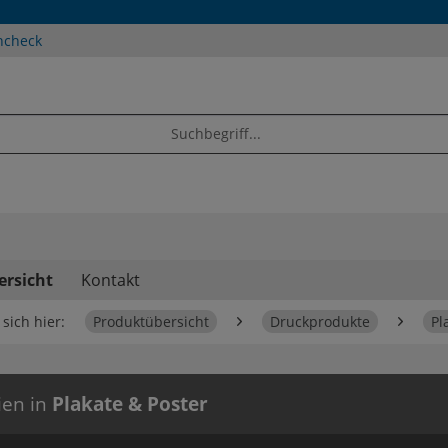
ncheck
ersicht
Kontakt
sich hier:
Produktübersicht
Druckprodukte
Pl
ien in
Plakate & Poster