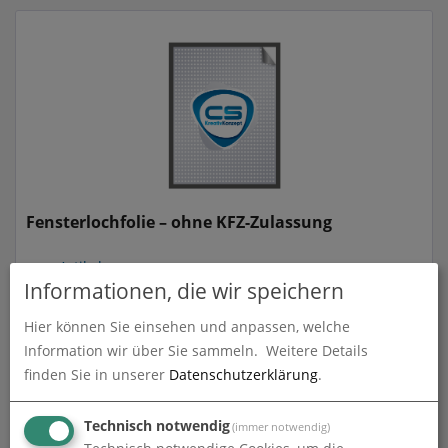
Fensterlochfolie – ohne KFZ-Zulassung
zum Artikel
Informationen, die wir speichern
Hier können Sie einsehen und anpassen, welche
Information wir über Sie sammeln.
Weitere Details
finden Sie in unserer
Datenschutzerklärung
.
Technisch notwendig
(immer notwendig)