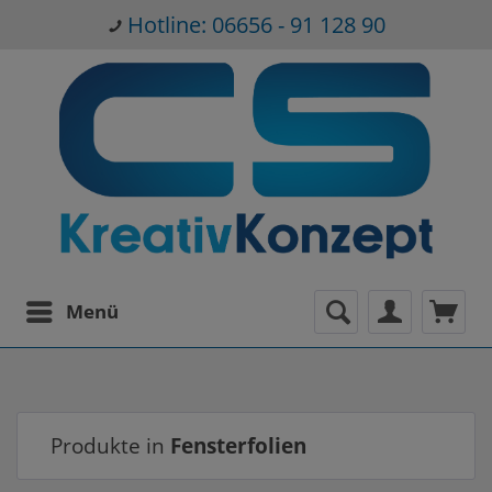
Hotline: 06656 - 91 128 90
Menü
Produkte in
Fensterfolien